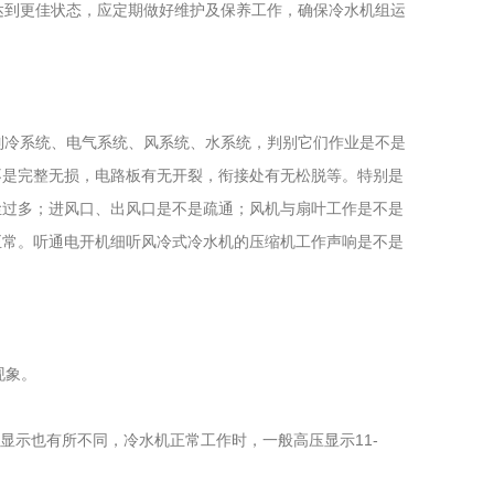
到更佳状态，应定期做好维护及保养工作，确保冷水机组运
冷系统、电气系统、风系统、水系统，判别它们作业是不是
不是完整无损，电路板有无开裂，衔接处有无松脱等。特别是
尘过多；进风口、出风口是不是疏通；风机与扇叶工作是不是
正常。听通电开机细听风冷式冷水机的压缩机工作声响是不是
现象。
示也有所不同，冷水机正常工作时，一般高压显示11-