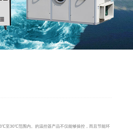
℃至30℃范围内。的温控器产品不仅能够操控，而且节能环