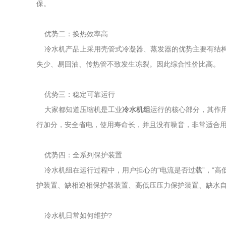
保。
优势二：换热效率高
冷水机产品上采用壳管式冷凝器、蒸发器的优势主要有结构简
失少、易回油、传热管不致发生冻裂。因此综合性价比高。
优势三：稳定可靠运行
大家都知道压缩机是工业
冷水机组
运行的核心部分，其作
行加分，安全省电，使用寿命长，并且没有噪音，非常适合
优势四：全系列保护装置
冷水机组在运行过程中，用户担心的“电流是否过载”，“高
护装置、缺相逆相保护器装置、高低压压力保护装置、缺水
冷水机日常如何维护?