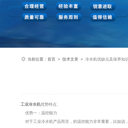
当前位置：
首页
>
技术文章
>
冷水机优缺点及保养知
工业冷水机
优势特点:
优势一：温控能力
对于工业冷水机产品而言，的温控能力非常重要，比如说，冷