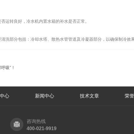
否运转良好，冷水机内置水箱的补水是否正常。
清洗部分包括：冷却水塔、散热水管管道及冷凝器部分，以确保制冷效
深呼吸”！
中心
新闻中心
技术文章
荣
咨询热线
400-021-9919