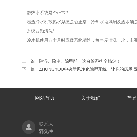
散热水系统是否正常?
检查冷水机散热水系统是否正常，冷却水塔风扇及洒水轴是
系统要勤清洗!
冷水机使用六个月时应做系统清洗，每年度清洗一次，主要
上一篇：
除湿、除尘、除甲醛，这台除湿机全搞定！
下一篇：
ZHONGYOU中央新风净化除湿系统，让你的房屋“
网站首页
关于我们
产品
联系人
郭先生