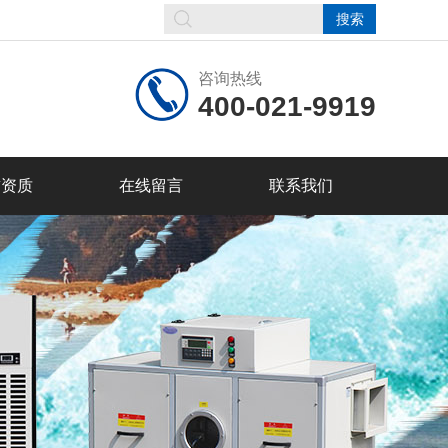
咨询热线
400-021-9919
誉资质
在线留言
联系我们