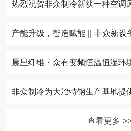
晨星纤维・众有变频恒温恒湿环
非众制冷为大冶特钢生产基地提
查看更多 >