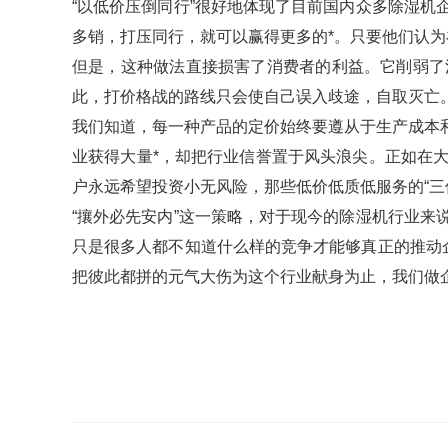
“以低价压倒同行”很好地体现了目前国内众多除湿
多销，打压同行，就可以赢得更多的*。只要他们认
但是，这种做法直接损害了消费者的利益。它削弱了
此，打价格战的路线只会使自己误入歧途，自取灭亡
我们知道，每一种产品的定价始终要遵从于生产成本
业获得大量*，却把行业信誉置于风头浪尖。正如在
户永远希望投资小无风险，那些低价低质低服务的“三
“攘外必先安内”这一策略，对于现今的除湿机行业来
只是很多人都不知道什么样的竞争才能够真正的推动
把彼此都拼的元气大伤为这个行业献身为止，我们做