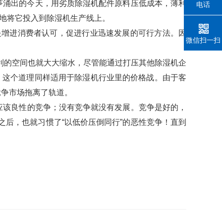
笋涌出的今天，用劣质除湿机配件原料压低成本，薄利
电话
待地将它投入到除湿机生产线上。
是增进消费者认可，促进行业迅速发展的可行方法。因
微信扫一扫
利的空间也就大大缩水，尽管能通过打压其他除湿机企
。这个道理同样适用于除湿机行业里的价格战。由于客
竞争市场拖离了轨道。
应该良性的竞争；没有竞争就没有发展。竞争是好的，
后，也就习惯了“以低价压倒同行”的恶性竞争！直到