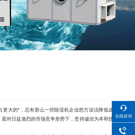
占更大的*，总有那么一些除湿机企业想方设法降低成
在线咨询
，面对日益激烈的市场竞争形势下，坚持诚信为本和技