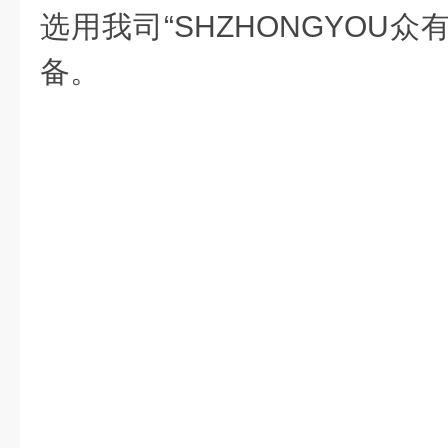
选用我司
“
SHZHONGYOU
众有
备。