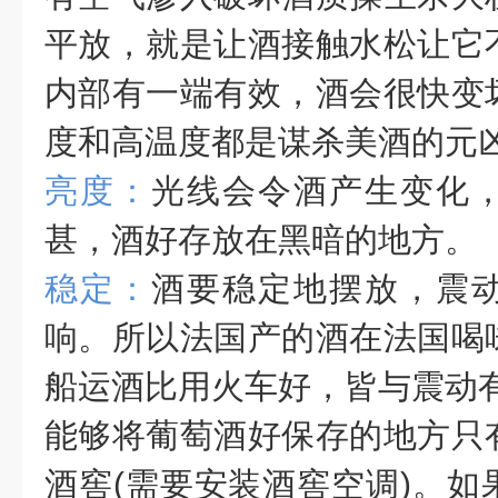
平放，就是让酒接触水松让它
内部有一端有效，酒会很快变
度和高温度都是谋杀美酒的元
亮度：
光线会令酒产生变化
甚，酒好存放在黑暗的地方。
稳定：
酒要稳定地摆放，震
响。所以法国产的酒在法国喝
船运酒比用火车好，皆与震动
能够将葡萄酒好保存的地方只
酒窖(需要安装酒窖空调)。如