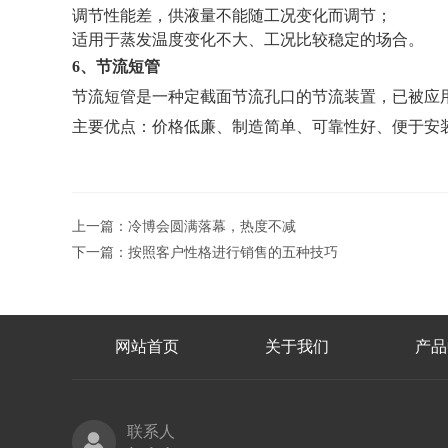
调节性能差，供液量不能随工况变化而调节；
适用于蒸发温度变化不大、工况比较稳定的场合。
6、节流短管
节流短管是一种定截面节流孔口的节流装置，已被应
主要优点：价格低廉、制造简单、可靠性好、便于安
上一篇：
冷博会圆满落幕，热度不减
下一篇：
按照客户性格进行销售的五种技巧
网站首页
关于我们
产品
联系人