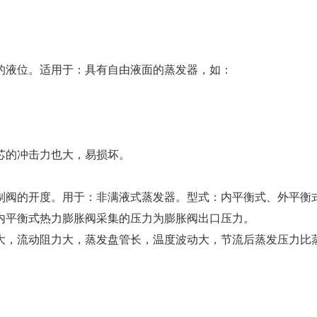
的液位。适用于：具有自由液面的蒸发器，如：
芯的冲击力也大，易损坏。
制阀的开度。用于：非满液式蒸发器。型式：内平衡式、外平衡
内平衡式热力膨胀阀采集的压力为膨胀阀出口压力。
大，流动阻力大，蒸发盘管长，温度波动大，节流后蒸发压力比