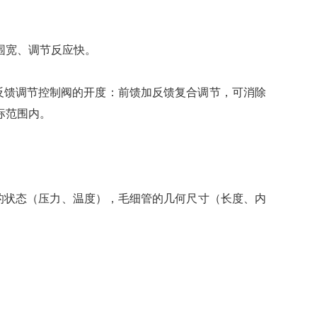
围宽、调节反应快。
反馈调节控制阀的开度：前馈加反馈复合调节，可消除
标范围内。
的状态（压力、温度），毛细管的几何尺寸（长度、内