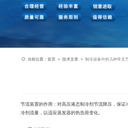
当前位置：
首页
>
技术文章
>
制冷设备中的几种常见
节流装置的作用：对高压液态制冷剂节流降压，保证
冷剂流量，以适应蒸发器的热负荷变化。