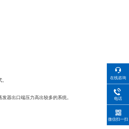
在线咨询
式。
蒸发器出口端压力高出较多的系统。
电话
微信扫一扫