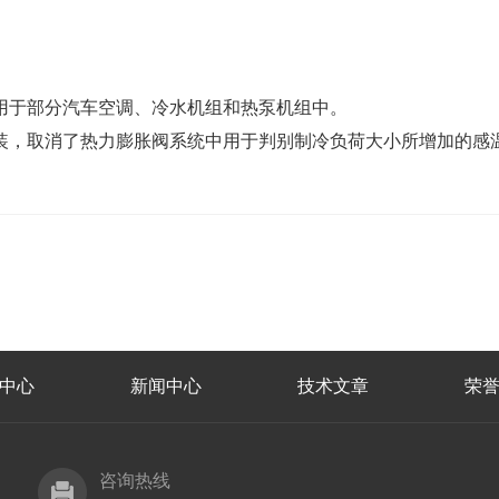
用于部分汽车空调、冷水机组和热泵机组中。
装，取消了热力膨胀阀系统中用于判别制冷负荷大小所增加的感
中心
新闻中心
技术文章
荣
咨询热线