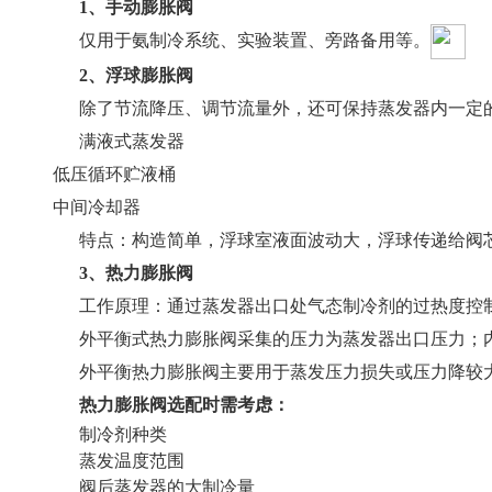
1、手动膨胀阀
仅用于氨制冷系统、实验装置、旁路备用等。
2、浮球膨胀阀
除了节流降压、调节流量外，还可保持蒸发器内一定
满液式蒸发器
低压循环贮液桶
中间冷却器
特点：构造简单，浮球室液面波动大，浮球传递给阀
3、热力膨胀阀
工作原理：通过蒸发器出口处气态制冷剂的过热度控
外平衡式热力膨胀阀采集的压力为蒸发器出口压力；
外平衡热力膨胀阀主要用于蒸发压力损失或压力降较
热力膨胀阀选配时需考虑：
制冷剂种类
蒸发温度范围
阀后蒸发器的大制冷量