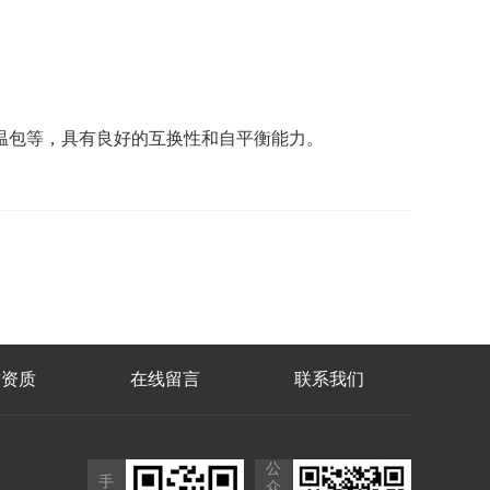
温包等，具有良好的互换性和自平衡能力。
誉资质
在线留言
联系我们
公
手
众