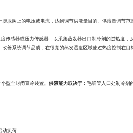
于膨胀阀上的电压或电流，达到调节供液量目的。供液量调节范
温度传感器或压力传感器，以采集蒸发器出口制冷剂的过热度，
，改善系统调节品质，在很宽的蒸发温度区域使过热度控制在目
泛用于小型全封闭直冷装置。
供液能力取决于：
毛细管入口处制冷剂
启动负荷；