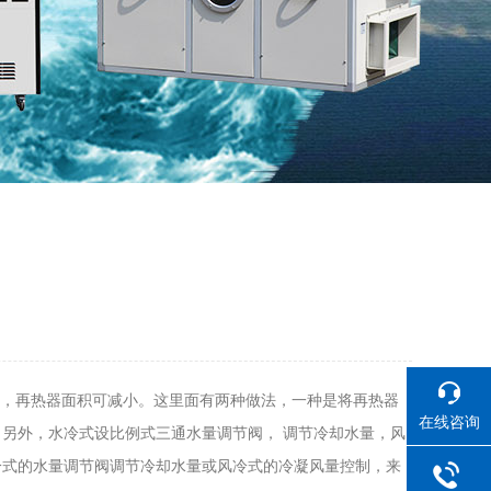
），再热器面积可减小。这里面有两种做法，一种是将再热器
在线咨询
另外，水冷式设比例式三通水量调节阀， 调节冷却水量，风
冷式的水量调节阀调节冷却水量或风冷式的冷凝风量控制，来