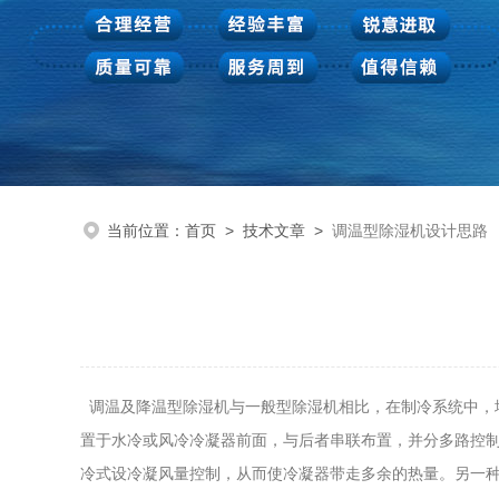
当前位置：
首页
>
技术文章
>
调温型除湿机设计思路
调温及降温型除湿机与一般型除湿机相比，在制冷系统中，
置于水冷或风冷冷凝器前面，与后者串联布置，并分多路控制
冷式设冷凝风量控制，从而使冷凝器带走多余的热量。另一