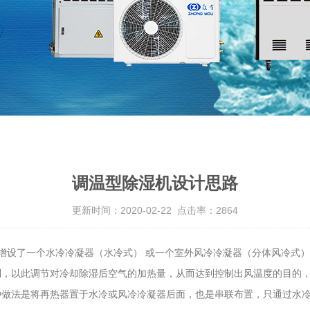
调温型除湿机设计思路
更新时间：2020-02-22 点击率：2864
增设了一个水冷冷凝器（水冷式） 或一个室外风冷冷凝器（分体风冷式
，以此调节对冷却除湿后空气的加热量，从而达到控制出风温度的目的，
种做法是将再热器置于水冷或风冷冷凝器后面，也是串联布置，只通过水