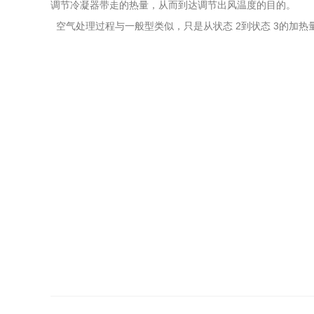
调节冷凝器带走的热量，从而到达调节出风温度的目的。
空气处理过程与一般型类似，只是从状态 2到状态 3的加