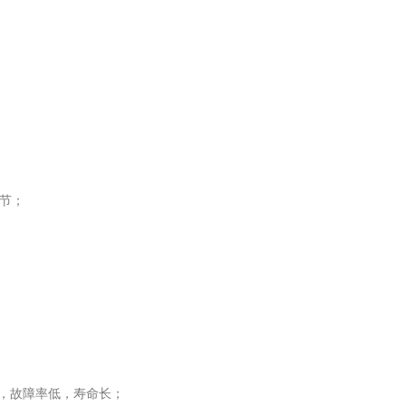
节；
，故障率低，寿命长；