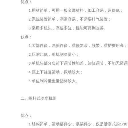
优点：
用材简单，可用一般金属材料，加工容易，造价低；
1.
系统装置简单，润滑容易，不需要排气装置；
2.
采用多机头，高速多缸，性能可得到改善。
3.
缺点：
零部件多，易损件多，维修复杂，频繁，维护费用高；
1.
压缩比低，单机制冷量小；
2.
单机头部分负荷下调节性能差，卸缸调节，不能无级调
3.
属上下往复运动，振动较大；
4.
单位制冷量重量指标较大。
5.
二、螺杆式冷水机组
优点：
结构简单，运动部件少，易损件少，仅是活塞式的
1.
1/10