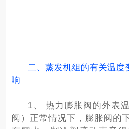
二、蒸发机组的有关温度
响
1、 热力膨胀阀的外表
阀）正常情况下，膨胀阀的