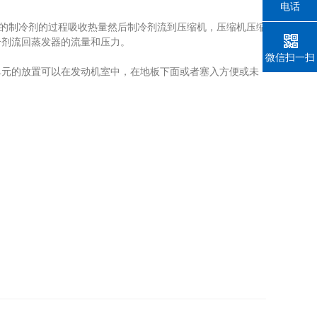
电话
的制冷剂的过程吸收热量然后制冷剂流到压缩机，压缩机压缩
冷剂流回蒸发器的流量和压力。
微信扫一扫
元的放置可以在发动机室中，在地板下面或者塞入方便或未