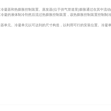
凝器和热膨胀控制装置。蒸发器(位于供气管道里)膨胀通过在其中流动
。冷凝的液体制冷剂然后流过热膨胀控制装置，该热膨胀控制装置控制制
单元。冷凝单元以可达到的尺寸构造，以利用可行的安装位置。冷凝单