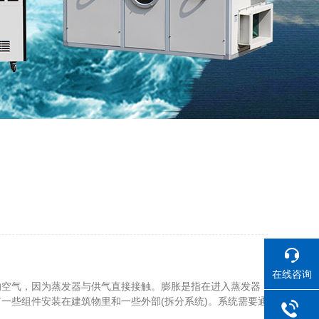
在线咨询
的空气，因为蒸发器与供气直接接触。膨胀是指在进入蒸发器
有一些组件安装在建筑物里和一些外部(拆分系统)。系统需要通