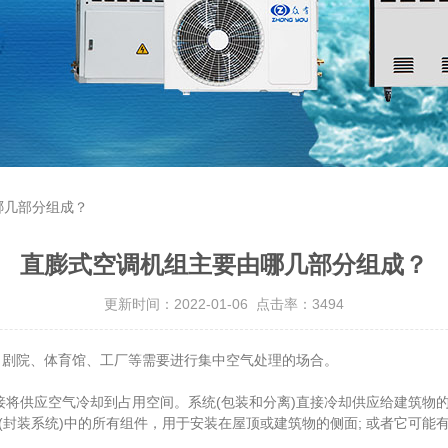
哪几部分组成？
直膨式空调机组主要由哪几部分组成？
更新时间：2022-01-06 点击率：3494
、剧院、体育馆、工厂等需要进行集中空气处理的场合。
将供应空气冷却到占用空间。系统(包装和分离)直接冷却供应给建筑物
(封装系统)中的所有组件，用于安装在屋顶或建筑物的侧面; 或者它可能