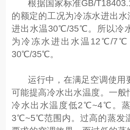
根据国家标准
GB/T18403
的额定的工况为冷冻水进出水
进出水温
30℃/35℃
。所以冷
为冷冻水进出水温
12℃/7℃
30℃/35℃
。
运行中，在满足空调使用
可能提高冷水出水温度。一般
冷水出水温度低
2℃~4℃
。
3℃~5℃
范围内。过高的蒸发