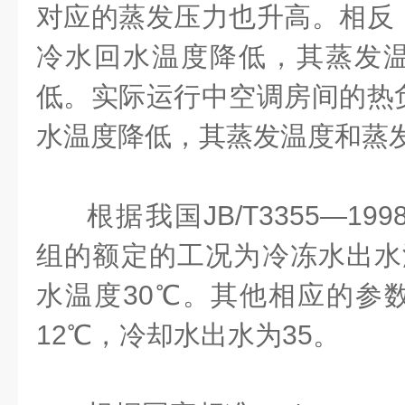
对应的蒸发压力也升高。相反
冷水回水温度降低，其蒸发
低。实际运行中空调房间的热
水温度降低，其蒸发温度和蒸
根据我国
JB/T3355—199
组的额定的工况为冷冻水出水
水温度
30℃
。其他相应的参
12℃
，冷却水出水为
35
。