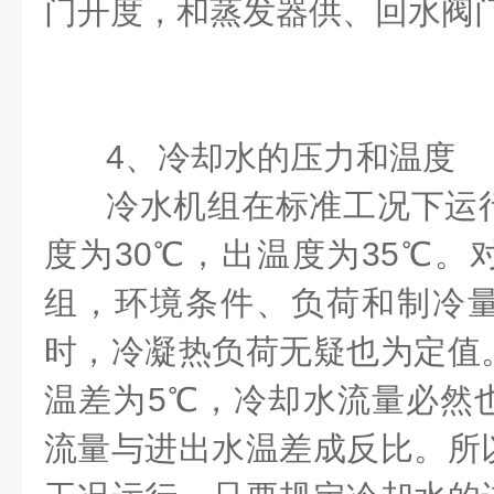
门开度，和蒸发器供、回水阀
4
、冷却水的压力和温度
冷水机组在标准工况下运
度为
30℃
，出温度为
35℃
。
组，环境条件、负荷和制冷
时，冷凝热负荷无疑也为定值
温差为
5℃
，冷却水流量必然
流量与进出水温差成反比。所