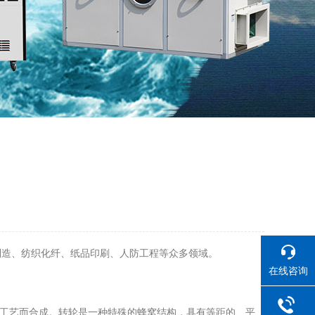
制造、纺织化纤、纸品印刷、人防工程等众多领域。
在线咨询
工工艺而合成。转轮是一种特殊的蜂窝结构，具有等距的、平