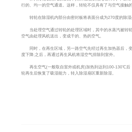
行的、均一的空气通道。这样，转轮不仅具有了与空气接触
转轮在除湿机内部分由密封板将表面分成为270度的除湿处
当处理空气通过转轮的处理区域时，其中的水蒸汽被转轮中
空气由处理风机送出，变成干的、热的空气。
同时，在再生区域，另一路空气先经过再生加热器后，变成高
度下降;之后，再通过再生风机将湿空气排除到室外。
再生空气(一般取自室外或机房)加热到达到100-130
轮再生后恢复了吸湿能力，转入除湿扇区重新除湿。