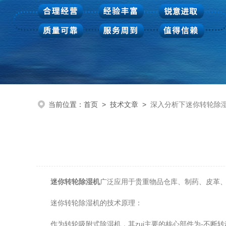
当前位置：
首页
>
技术文章
>
深入分析下迷你转轮除
迷你转轮除湿机
广泛应用于贵重物品仓库、制药、皮革
迷你转轮除湿机的技术原理：
作为转轮吸附式除湿机，其zui主要的核心部件为-不断转