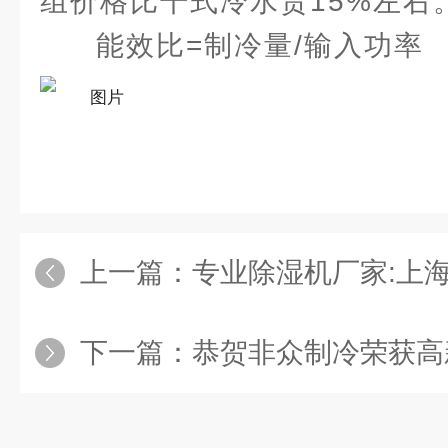
组价格比干式冷水贵15%左右
能效比=制冷量/输入功率
上一篇：
专业除湿机厂家:上海众
下一篇：
恭贺非众制冷荣获高