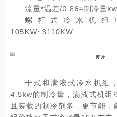
流量*温差/0.86=制冷量k
螺杆式冷水机组
105KW~3110KW
干式和满液式冷水机组，
4.5kw的制冷量，满液式机
且装载的制冷剂多，更节能，