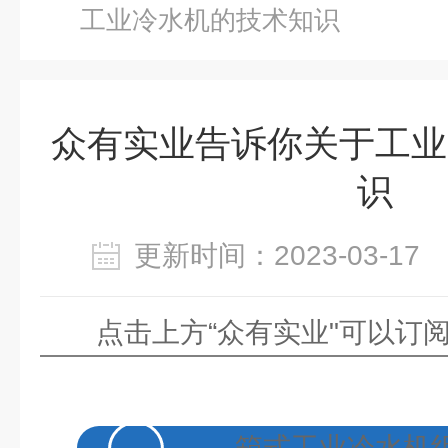
工业冷水机的技术知识
众有实业告诉你关于工业
识
更新时间：2023-03-1
点击上方“众有实业"可以订
箱式工业冷水机