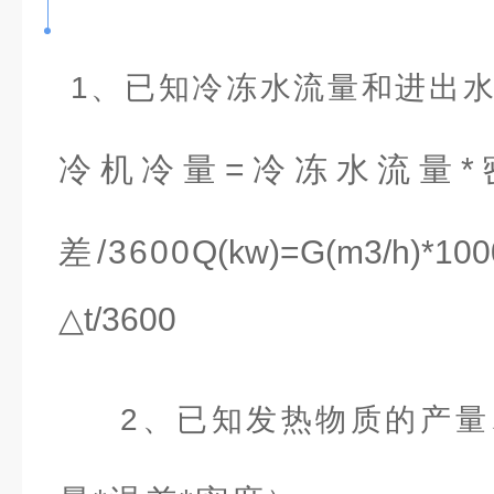
1、已知冷冻水流量和进出
冷机冷量=冷冻水流量*
差/3600
Q(kw)=G(m3/h)*1000
△t/3600
2、已知发热物质的产