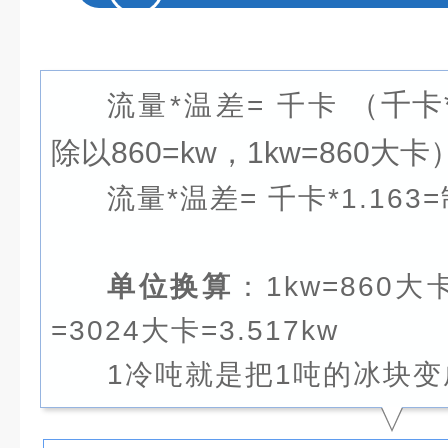
（千卡*
流量*温差= 千卡
除以860=kw，1kw=860大卡
流量*温差= 千卡*1.163
单位换算
：1kw=860
=3024大卡=3.517kw
1冷吨就是把1吨的冰块