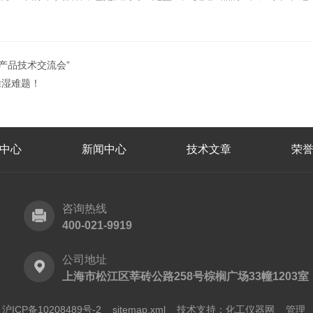
产品技术交流会”
除湿难题！
中心
新闻中心
技术文章
荣
咨询热线
400-021-9919
公司地址
上海市松江区莘砖公路258号棕榈广场33幢1203室
ICP备10208489号-2
sitemap.xml
技术支持：
化工仪器网
管理