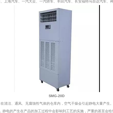
众、上海汽车、一汽大众、一汽轿车、丰田汽车、长安福特马自达汽车、
SMG-20D
存在清洁、通风、无腐蚀性气体的仓库内，空气干燥会引起静电大量产生
来说，静电的产生在产品的加工过程中会影响到工艺的实施，严重的甚至会