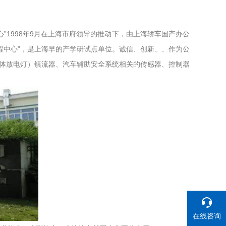
心”1998年9月在上海市府领导的推动下，由上海轿车国产办公
程中心”，是上海早的产学研试点单位。诚信、创新、、作为公
气体放电灯）镇流器、汽车辅助安全系统相关的传感器、控制器
在线咨询