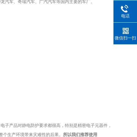
神龙汽车、奇瑞汽车、广汽汽车等国内主要的车厂。
电话
微信扫一扫
。电子产品对静电防护要求都很高，特别是精密电子元器件，
给整个生产环境带来灾难性的后果。
所以我们推荐使用