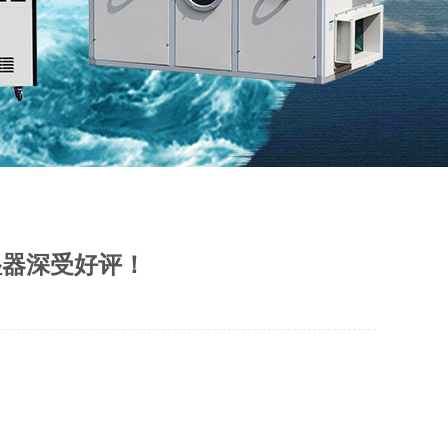
湿器深受好评！