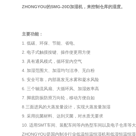
ZHONGYOU的SMG-20D加湿机，来控制仓库的湿度。
主要功能：
1. 低碳、环保、节能、省电、
2. 电子式触摸按键、操作使更用方便
3. 具有通风模式，循环室内空气
4. 加湿范围大、加湿均匀洁净、无白粉
5. 安全可靠，内部蒸发无水雾和凝水风险
6. 三个轴流风扇、大循环风、加湿效率高
7. 脚底防振防滑万向轮，移动方便自如
8.三面进风的大蒸发量设计，实现大蒸发量加湿
9. 采用抗菌材料、达到灭菌，对水质无要求
10. 适用SMT车间、装配车间等内热型车间以及电子仓库等
ZHONGYOU是国内制冷行业低温恒温恒湿机和低湿恒温恒