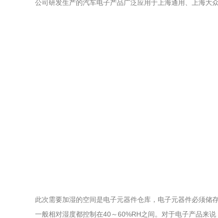
公司研发生产的汽车电子产品广泛应用于上海通用、上海大
此次需要加湿的空间是电子元器件仓库，电子元器件必须储
一般相对湿度都控制在40～60%RH之间。对于电子产品