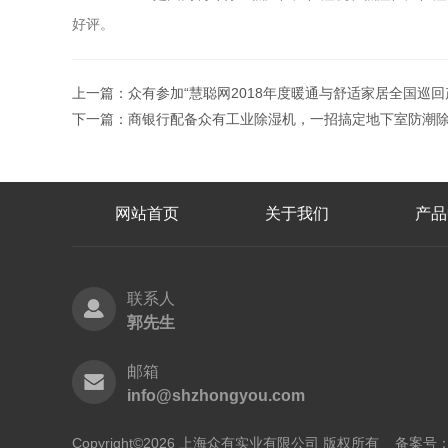
好评。
上一篇：
众有参加“慧聪网2018年度暖通与舒适家居全国巡回
下一篇：
商银行配备众有工业除湿机，一招搞定地下室防潮
网站首页
关于我们
产品
联系人
郭先生
邮箱
info@shzhongyou.com
Copyright©2026 上海众有实业有限公司 版权所有
备案号：沪