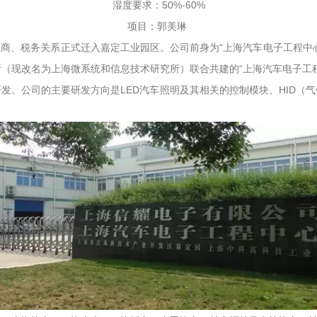
湿度要求：50%-60%
项目：郭美琳
5日工商、税务关系正式迁入嘉定工业园区。公司前身为“上海汽车电子工程中
（现改名为上海微系统和信息技术研究所）联合共建的“上海汽车电子工
发。公司的主要研发方向是LED汽车照明及其相关的控制模块、HID（