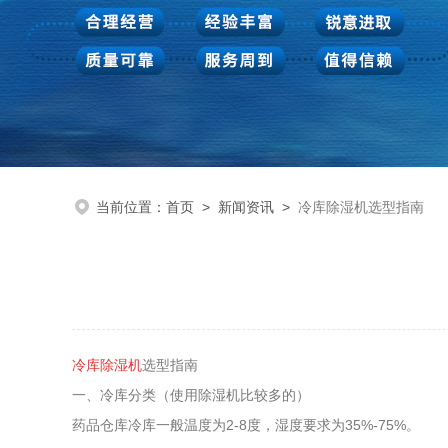
当前位置：
首页
>
新闻资讯
>
冷库除湿机选型指南
冷库除湿机
选型指南
一、冷库分类（使用除湿机比较多的）
药品仓库冷库一般温度为2-8度，湿度要求为35%-75%。