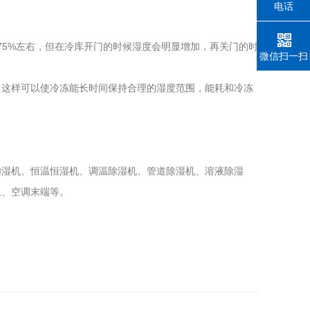
电话
75%左右，但在冷库开门的时候湿度会明显增加，再关门的时
微信扫一扫
，这样可以使冷冻能长时间保持合理的湿度范围，能耗和冷冻
加湿机、恒温恒湿机、调温除湿机、管道除湿机、溶液除湿
组、空调末端等。