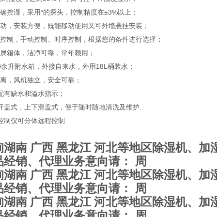
准确控湿，采用*的探头，控制精度在±3%以上；
移动，安装方便，既能移动使用又可外墙悬挂安装；
动控制，手动控制、时序控制，根据您的条件进行选择；
金属箱体，洁净可靠，常年赖用；
0余升附水箱，外接自来水，外用18L桶装水；
隔离，风机独立，安全可靠；
机配有缺水和溢水指示；
门开盖式，上下滑盖式，便于随时随地清洗及维护.
度控制仪可分体远程控制
询湖南 广西 黑龙江 河北等地区除湿机、
品经销、代理业务
请： 周
意向
询湖南 广西 黑龙江 河北等地区除湿机、
品经销、代理业务
请： 周
意向
询湖南 广西 黑龙江 河北等地区除湿机、
品经销、代理业务
请： 周
意向