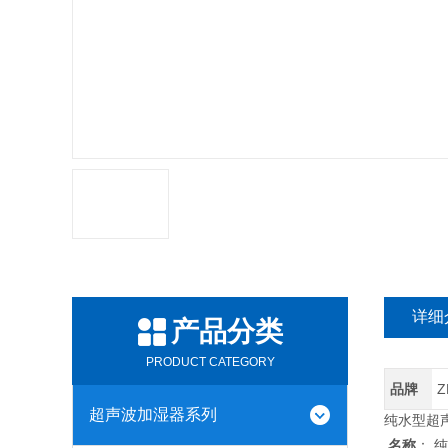
详细
产品分类
PRODUCT CATEGORY
品牌
Z
超声波加湿器系列
纯水型超声
名称
： 