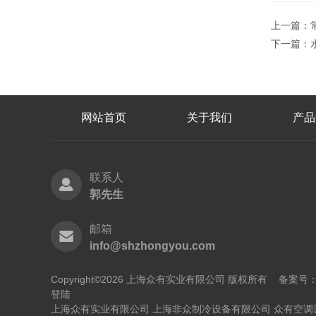
上一篇：
下一篇：
网站首页
关于我们
产品
联系人
郭先生
邮箱
info@shzhongyou.com
Copyright©2026 上海众有实业有限公司 版权所有
备案号：沪
登陆
上海众有实业有限公司
上海非众制冷设备有限公司
众有空调