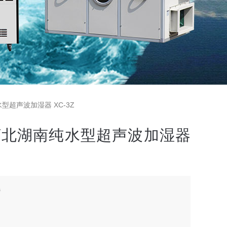
型超声波加湿器 XC-3Z
河北湖南纯水型超声波加湿器
器