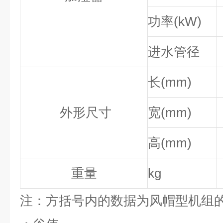
功率(kW)
进水管径
长(mm)
外形尺寸
宽(mm)
高(mm)
重量
kg
注：方括号内的数据为风帽型机组