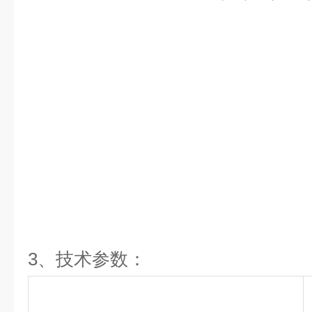
3
、技术参数：