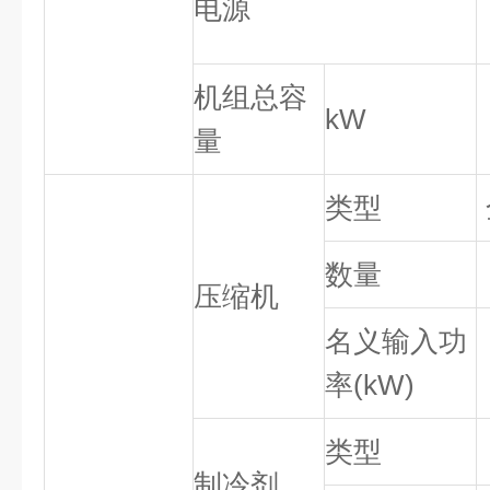
电源
机组总容
kW
量
类型
数量
压缩机
名义输入功
率(kW)
类型
制冷剂