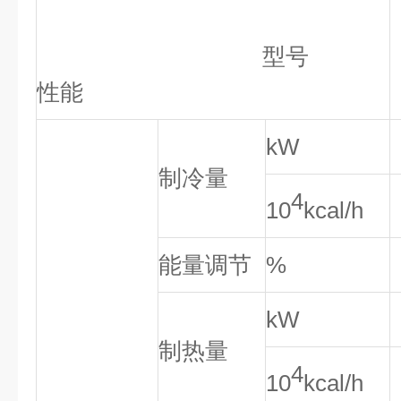
型号
性能
kW
制冷量
4
10
kcal/h
能量调节
%
kW
制热量
4
10
kcal/h