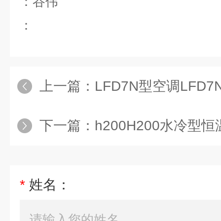
：谷伟
：
上一篇：
LFD7N型空调LFD
下一篇：
h200H200水冷型
*
姓名：