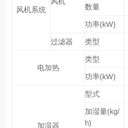
风机
数量
风机系统
功率(kW)
过滤器
类型
类型
电加热
功率(kW)
型式
加湿量(kg/
h)
加湿器