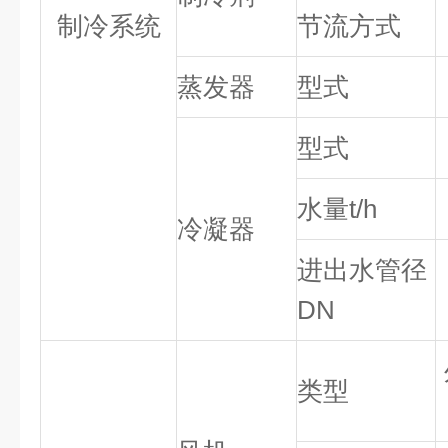
制冷系统
节流方式
蒸发器
型式
型式
水量
t/h
冷凝器
进出水管径
DN
类型