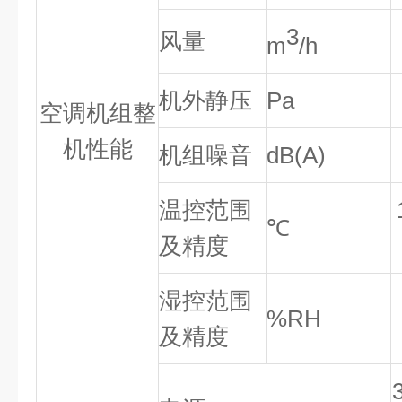
3
风量
m
/h
机外
静
压
Pa
空调机组整
机性能
机组噪音
dB(
A)
温控范围
℃
及精度
湿控范围
%RH
及精度