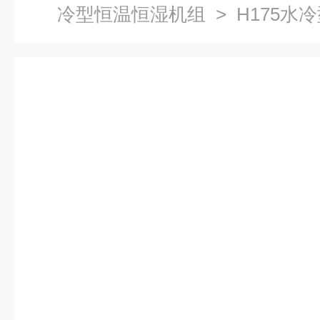
冷型恒温恒湿机组
> H175水