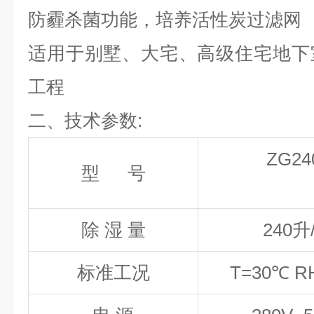
防霾杀菌功能，培养活性炭过滤网
适用于别墅、大宅、高级住宅地下
工程
二、技术参数:
ZG24
型 号
除
湿
量
240
升
标准工况
T=30℃ R