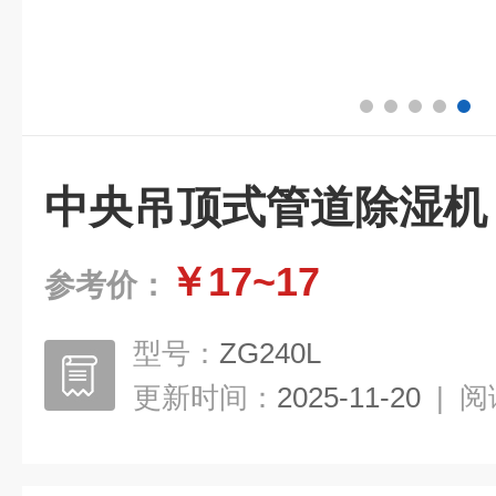
中央吊顶式管道除湿机
￥17~17
参考价：
型号：
ZG240L
更新时间：
2025-11-20
|
阅