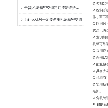
Ø 控制
干货|机房精密空调定期清洁维护与保养的重要性!!!
Ø 控制
作，而不
为什么机房一定要使用机房精密空调
Ø 联网
式通讯协
Ø 空调
机组可靠
Ø 采用良
Ø 采用
Ø 能直
Ø 具有
Ø 机组
Ø 实现
维护。
Ø 危机
F 辅助系