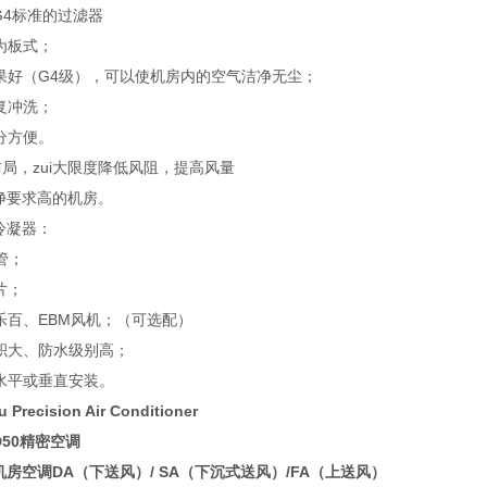
G4标准的过滤器
为板式；
效果好（G4级），可以使机房内的空气洁净无尘；
复冲洗；
分方便。
布局，zui大限度降低风阻，提高风量
净要求高的机房。
冷凝器：
铜管；
片；
乐百、EBM风机；（可选配）
面积大、防水级别高；
现水平或垂直安装。
ou
Precision Air Conditioner
D50精密空调
房空调DA（下送风）/ SA（下沉式送风）/FA（上送风）