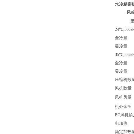
水冷精密机
风冷
24
℃
,50%
全冷量
显冷量
35℃,28%
全冷量
显冷量
压缩机数
风机数量
风机风量
机外余压
EC风机输
电加热
额定加热