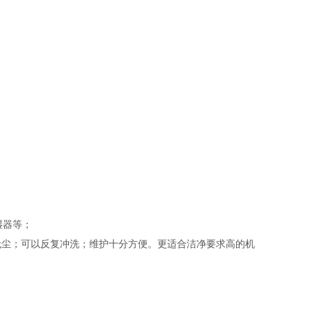
湿器等；
无尘；可以反复冲洗；维护十分方便。更适合洁净要求高的机