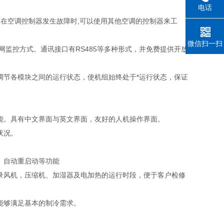
电话
；在空调控制器发生故障时,可以使用其他空调的控制器来工
微信扫一扫
网监控方式。通讯接口有RS485等多种形式，并免费提供开放
调节各模块之间的运行状态，使机组始终处于*运行状态，保证
功能。具有中文界面与英文界面，友好的人机操作界面。
状况。
、自动重启动等功能
录风机，压缩机、加湿器及电加热的运行时段，便于客户检修
能够满足基本的制冷需求。