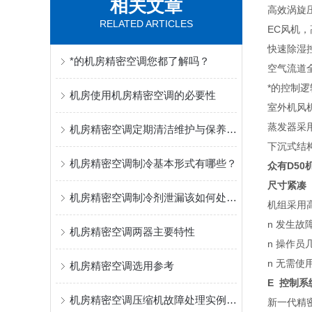
相关文章
高效涡旋
RELATED ARTICLES
EC风机
快速除湿
*的机房精密空调您都了解吗？
空气流道
*的控制
机房使用机房精密空调的必要性
室外机风
蒸发器采
机房精密空调定期清洁维护与保养的重要性!!!
下沉式结
机房精密空调制冷基本形式有哪些？
众有D50
尺寸紧凑
机房精密空调制冷剂泄漏该如何处理？
机组采用
n 发生
机房精密空调两器主要特性
n 操作
n 无需
机房精密空调选用参考
E 控制系
机房精密空调压缩机故障处理实例！！！
新一代精