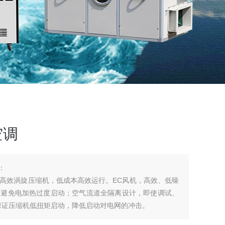
空调
：
高效涡旋压缩机，低成本高效运行。EC风机，高效、低噪
，避免电加热过度启动；空气流道全隔离设计，即使调试、
保证压缩机低扭矩启动，降低启动对电网的冲击。