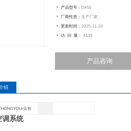
产品型号：
DA50
厂商性质：
生产厂家
更新时间：
2025-11-20
访 问 量：
4139
产品咨询
介绍
ZHONGYOU/众有
空调系统