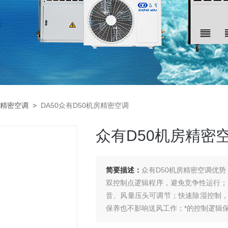
精密空调
>
DA50众有D50机房精密空调
众有D50机房精密
简要描述：
众有D50机房精密空调优势
双控制点逻辑程序，避免竞争性运行；
音、风量压头可调节；快速除湿控制
保养也不影响送风工作；*的控制逻辑