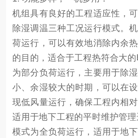
机组具有良好的工程适应性，可
除湿调温三种工况运行模式。机
荷运行，可以有效地消除内余热
的目的，适合于工程热符合大的
为部分负荷运行，主要用于除湿
小、余湿较大的时期，可以在设
现低风量运行，确保工程内相对
适用于地下工程的平时维护管理
模式为全负荷运行，适用于地下