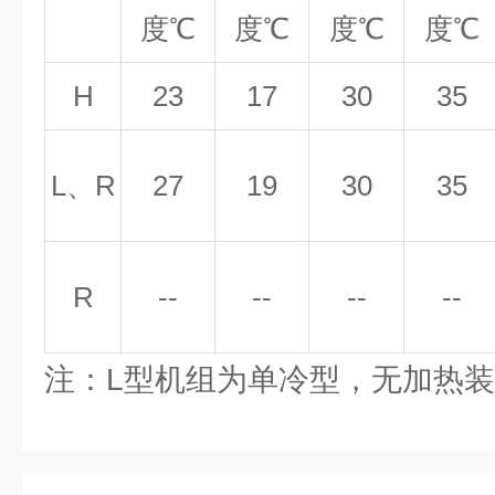
度
℃
度
℃
度
℃
度
℃
H
23
17
30
35
L、R
27
19
30
35
R
--
--
--
--
注：L型机组为单冷型，无加热