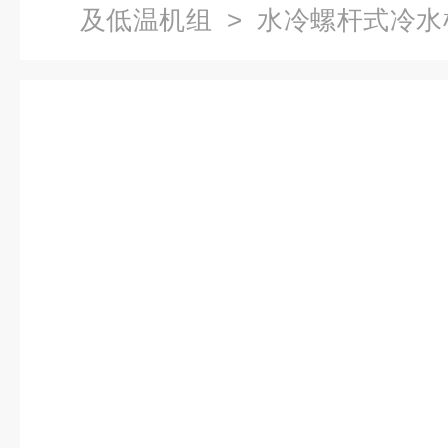
及低温机组
>
水冷螺杆式冷水
化型水冷风空调机