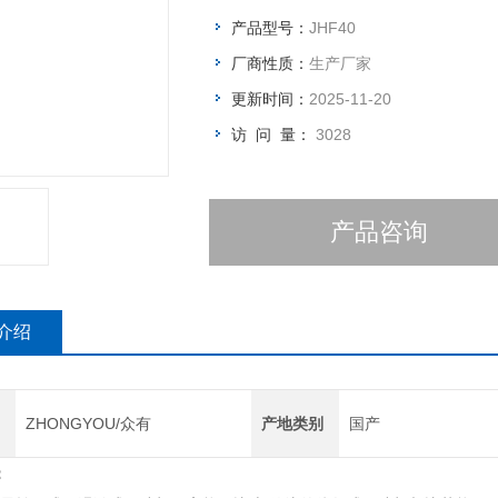
产品型号：
JHF40
厂商性质：
生产厂家
更新时间：
2025-11-20
访 问 量：
3028
产品咨询
介绍
ZHONGYOU/众有
产地类别
国产
：