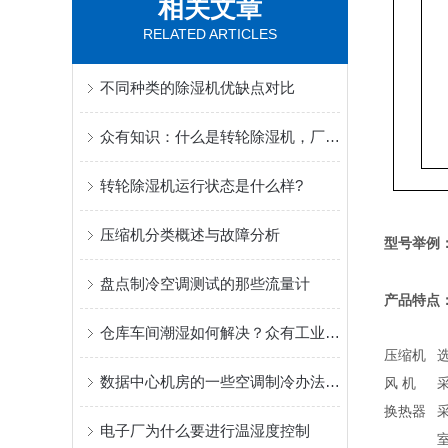
相关文章
RELATED ARTICLES
不同种类的除湿机优缺点对比
众有知识：什么是转轮除湿机，厂房车间又如何挑选转轮除湿机？
转轮除湿机运行状态是什么样?
压缩机分类概述与故障分析
型号举例
盘点制冷空调测试的那些流量计
产品特点
仓库车间潮湿如何解决？众有工业除湿机，工业除湿理想解决方案！
压缩机
数据中心机房的一些空调制冷办法详解！
风 机
换热器
电子厂为什么要进行温湿度控制