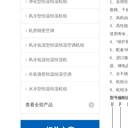
净化型恒温恒湿机组
1、采用
胀阀、干
风冷型恒温恒湿机组
2、风机
3、高性
机房精密空调
使用寿命
4、*保
风冷低湿型恒温恒湿空调机组
5、配备
6、进口
风冷低温恒温恒湿机
器、继电
7、全不
吊装酒窖恒温恒湿空调
8、机组
水冷型恒温恒湿机组
9、机组冷
型号编制
查看全部产品