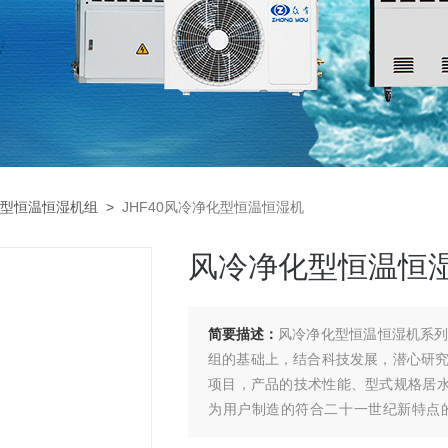
型恒温恒湿机组
>
JHF40风冷净化型恒温恒湿机
风冷净化型恒温恒
简要描述：
风冷净化型恒温恒湿机系
组的基础上，结合科技发展，潜心研
项目，产品的技术性能、型式规格居水
为用户制造的符合二十一世纪新特点
凑、体积小、重量轻、噪音低、运行安