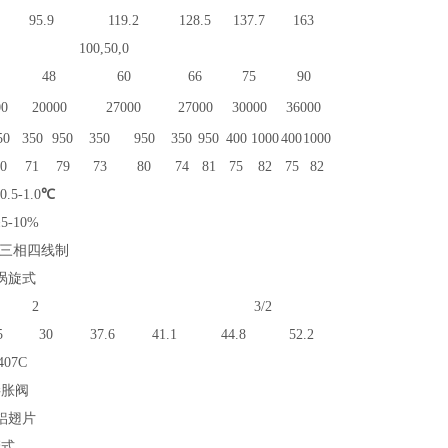
95.9
119.2
128.5
137.7
163
100,50,0
48
60
66
75
90
00
20
000
27
000
27000
30
000
36000
50
350
950
350
950
350
950
400
1000
400
1000
0
71
79
73
80
74
81
75
82
75
82
0.5-1.0
℃
±5-10%
Hz,三相四线制
涡旋式
2
3/2
5
30
37.6
41.1
44.8
52.2
407C
膨胀阀
铝翅片
管式