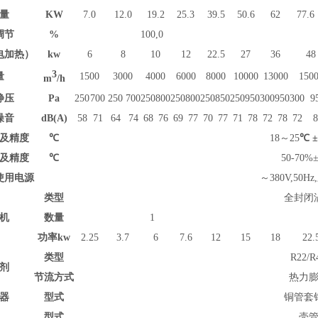
量
KW
7.
0
1
2.0
19.2
25.3
39.5
50.6
62
77.6
调节
%
100,0
电加热）
kw
6
8
10
12
22.5
27
36
48
3
量
1500
3000
4
000
60
00
8
000
10
000
13
000
15
0
m
/h
静压
Pa
250
700
250
700
250
800
250
800
250
850
250
950
300
950
300
9
噪音
dB(A)
58
71
64
74
68
76
69
77
70
77
71
78
72
78
72
8
及精度
℃
18～25
℃ ±
及精度
℃
50-70%
使用电源
～380V,50
类型
全封闭
机
数量
1
功率
kw
2.25
3.7
6
7.6
12
15
18
22.
类型
R22/R
剂
节流方式
热力
器
型式
铜管套
型式
壳