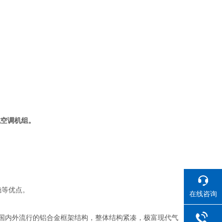
式空调机组。
稳等优点。
在线咨询
用国内外流行的铝合金框架结构，整体结构紧凑，极富现代气