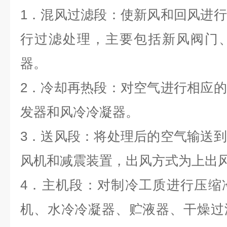
1
．混风过滤段：使新风和回风进行
行过滤处理，主要包括新风阀门
器。
2
．冷却再热段：对空气进行相应的
发器和风冷冷凝器。
3
．送风段：将处理后的空气输送到
风机和减震装置，出风方式为上出
4
．主机段：对制冷工质进行压缩
机、水冷冷凝器、贮液器、干燥过