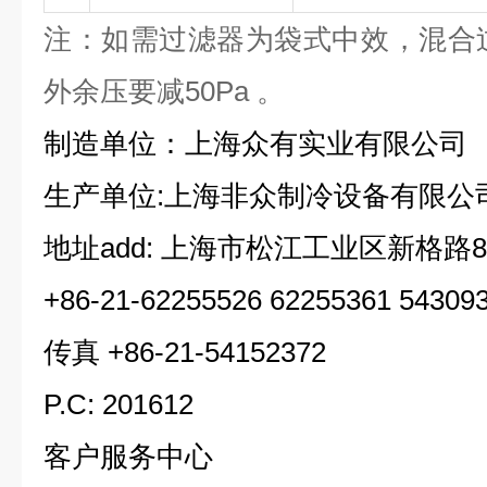
注：如需过滤器为袋式中效，混合过
外余压要减50Pa 。
制造单位：上海众有实业有限公司
生产单位:上海非众制冷设备有限公
地址add: 上海市松江工业区新格路8
+86-21-62255526 62255361 54309
传真 +86-21-54152372
P.C: 201612
客户服务中心