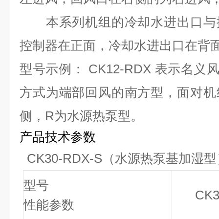
本系列机组的冷却水进出口与控
控制器在正面，冷却水进出口在背
型号示例： CK12-
R
DX 表示名义风
方式为端部回风的南方型
，面对机
侧
，R为水源热泵型
。
产品技术参数
CK30-RDX-S（水源热泵基加湿
型号
CK3
性能参数