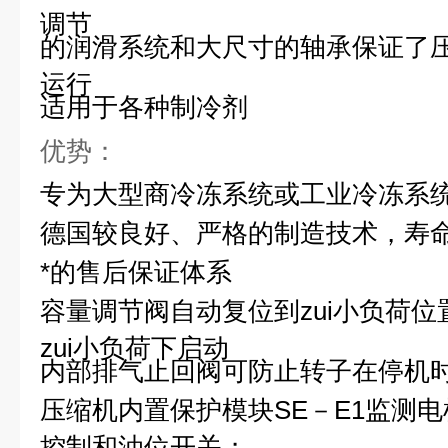
调节
的润滑系统和大尺寸的轴承保证了
运行
适用于各种制冷剂
优势：
专为大型商冷冻系统或工业冷冻系
德国较良好、严格的制造技术，寿
*的售后保证体系
容量调节阀自动复位到zui小负荷
zui小负荷下启动
内部排气止回阀可防止转子在停机
压缩机内置保护模块
SE
－
E1
监测电
控制和油位开关；