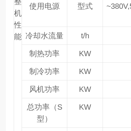
整
使用电源
型式
~380V
机
性
冷却水流量
t/h
能
制热功率
KW
制冷功率
K
W
风机功率
K
W
总功率（S
KW
型）