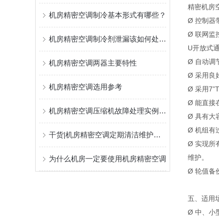
精密机房
机房精密空调制冷基本形式有哪些？
Ø 控制
Ø 联网监
机房精密空调制冷剂泄漏该如何处理？
U开放式
Ø 自动
机房精密空调两器主要特性
Ø 采用
机房精密空调选用参考
Ø 采用
Ø 能直
机房精密空调压缩机故障处理实例！！！
Ø 具有
Ø 机组
干货|机房精密空调定期清洁维护与保养的重要性!!!
Ø 实现
维护。
为什么机房一定要使用机房精密空调
Ø 轮值备
五、适用
Ø 中、