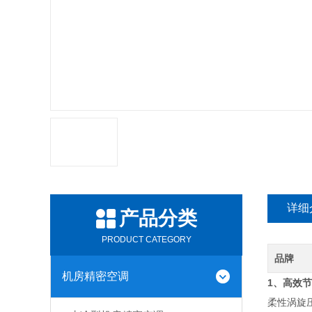
详细
产品分类
PRODUCT CATEGORY
品牌
机房精密空调
1、
高效节
柔性涡旋