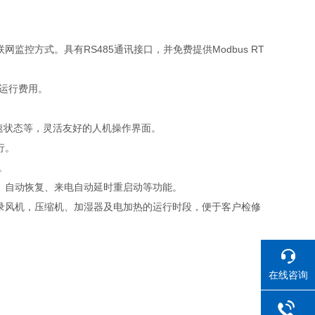
控方式。具有RS485通讯接口，并免费提供Modbus RT
低运行费用。
调速状态等，灵活友好的人机操作界面。
行。
。
、自动恢复、来电自动延时重启动等功能。
录风机，压缩机、加湿器及电加热的运行时段，便于客户检修
在线咨询