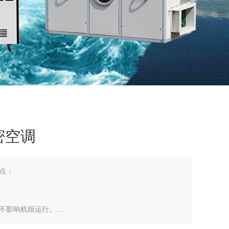
密空调
点：
不影响机组运行。
降低启动对电网的冲击。