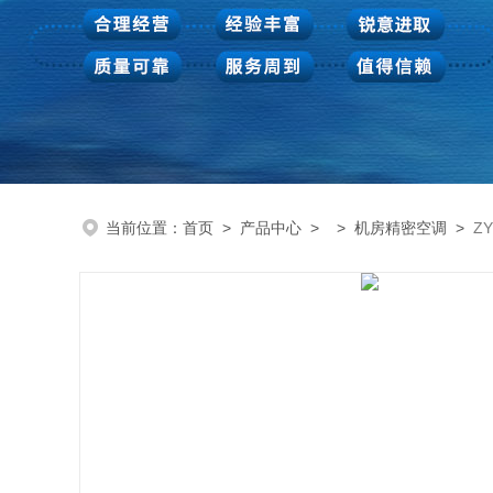
当前位置：
首页
>
产品中心
> >
机房精密空调
>
Z