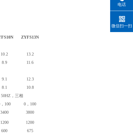
电话
微信扫一扫
YFS10N
ZYFS13N
10.2
13.2
8.9
11.6
9.1
12.3
8.1
10.8
，50HZ，三相
0，100
0，100
3400
3800
1200
12
00
600
675