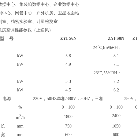
化数据中心、集装箱数据中心、企业数据中心
控制中心、网管中心、户外机房、卫星地面站
控制室、精密实验室、计量检测室
机房空调性能参数（上送风）
ZYFS6N
ZYFS8N
Z
型
号
24℃,55%RH：
kW
5.8
8.1
kW
4.9
7.1
23
℃,
55
%RH：
kW
5.3
7.2
kW
4.5
6.2
电源
220V，50HZ单相/380V，50HZ，三相
380V
%
0，100
0，100
3
2400
1800
m
/h
长
mm
750
1050
宽
mm
600
600