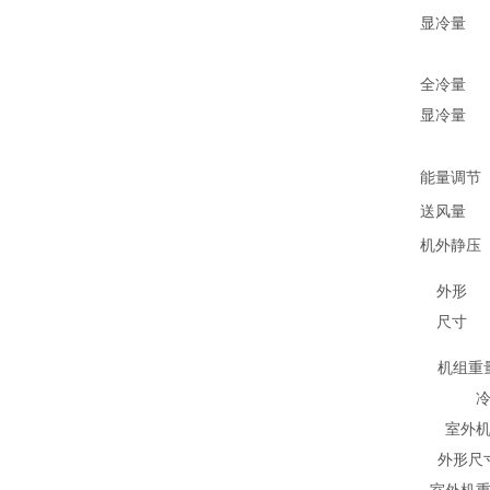
显冷量
全冷量
显冷量
能量调节
送
风量
机外静压
外形
尺寸
机组重
室外
外形尺