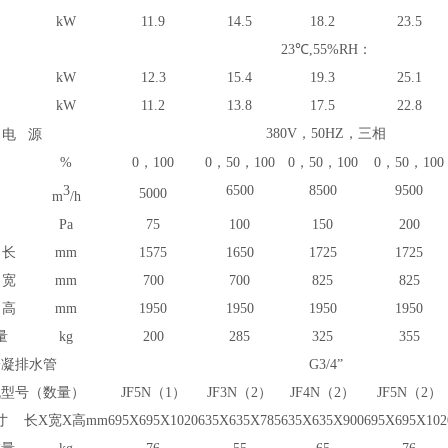
kW
11.9
14.5
18.2
23.5
23
℃,
55
%RH：
kW
12.3
15.4
19.3
25.1
kW
11.2
13.8
17.5
22.8
380V，50HZ，三相
电
源
%
0，100
0，50，100
0，50，100
0，50，100
3
6500
8500
9500
5000
m
/h
Pa
75
100
150
200
长
mm
1575
1650
1725
1
725
宽
mm
700
700
825
825
高
mm
1950
1950
1950
1950
量
kg
200
285
325
355
冷凝排水管
G3/4”
机型号（数量）
JF5N（1）
JF3N（2）
JF4N（2）
JF5N（2）
寸
长
X宽X高
mm
695X695X1020
635X635X785
635X635X900
695X695X102