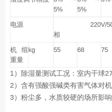
5%
5%
电源
220V/50
相
机组
kg
55
68
75
重量
1）除湿量测试工况：室内干球27℃
2）含有强酸强碱类有害气体对
3）粉尘多，水质较硬的场所影