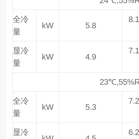
24
℃
,5
5
%
全冷
8.
kW
5.8
量
显冷
7.
kW
4.9
量
23
℃,
55
%
全冷
7.
kW
5.3
量
显冷
6.
kW
4.5