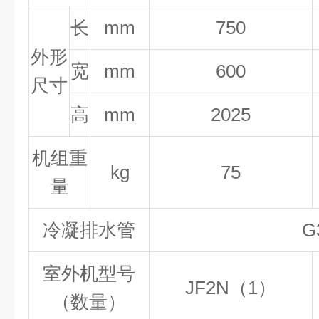
长
mm
750
外形
宽
mm
600
尺寸
高
mm
2025
机组重
kg
75
量
冷凝排水管
G
室外机型号
JF2N（1）
（数量）