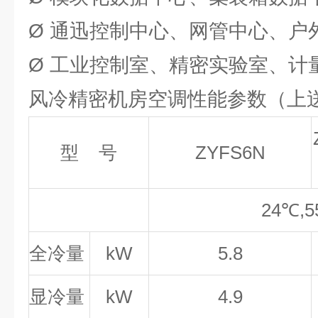
Ø 通迅控制中心、网管中心、户
Ø 工业控制室、精密实验室、计
风冷精密机房空调性能参数（上
型
号
ZYFS6N
24℃,
全冷量
kW
5.8
显冷量
kW
4.9