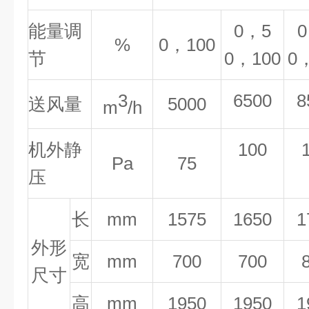
能量调
0，5
%
0，100
节
0，100
0
3
6500
8
送
风量
5000
m
/h
机外静
100
Pa
75
压
长
mm
1575
1650
1
外形
宽
mm
700
700
尺寸
高
mm
1950
1950
1