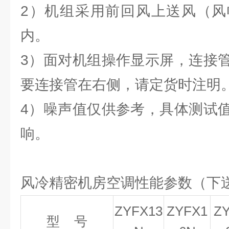
2）机组采用前回风上送风（风
内。
3）面对机组操作显示屏，连接
要连接管在右侧，请定货时注明
4）噪声值仅供参考，具体测试
响。
风冷精密机房空调性能参数（下
ZYFX13
ZYFX1
Z
型
号