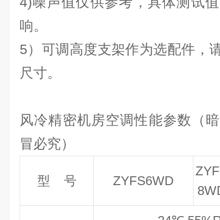
4)噪声值仅供参考，具体测试
响。
5）可调高度支架作为选配件，
尺寸。
风冷精密机房空调性能参数（暗
冒必究）
ZYF
型
号
ZYFS6WD
8W