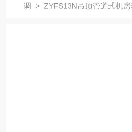
调
> ZYFS13N吊顶管道式机