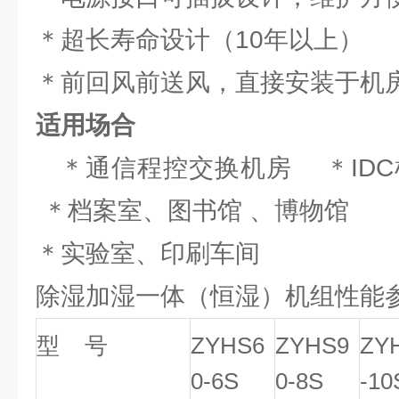
＊超长寿命设计（10年以上）
＊前回风前送风，直接安装于机
适用场合
＊通信程控交换机房 ＊IDC
＊档案室、图书馆 、博物馆
＊实验室、印刷车间
除湿加湿一体（恒湿）机组性能
型 号
ZYHS6
ZYHS9
ZY
0-6S
0-8S
-10