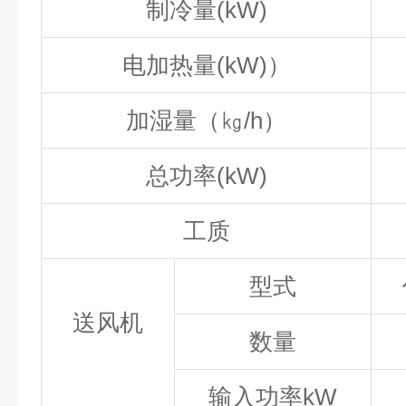
制冷量(kW)
电加热量(kW)
）
加湿量（㎏/h
）
总功率(kW)
工质
型式
送风机
数量
输入功率kW