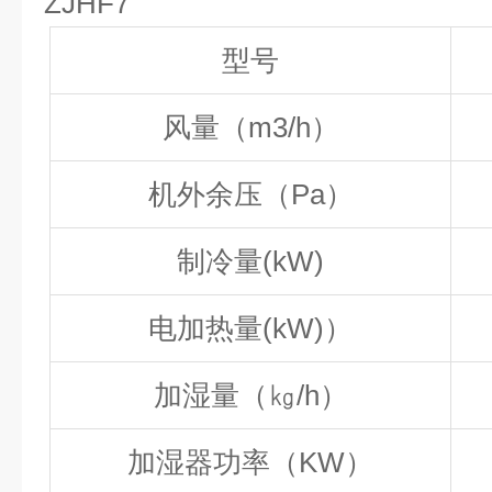
ZJHF7
型号
风量（m3/h）
机外余压（Pa）
制冷量(kW)
电加热量(kW)
）
加湿量（㎏/h
）
加湿器功率（KW
）