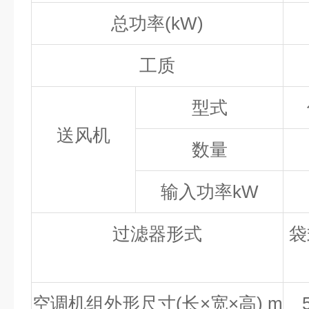
总功率(kW)
工质
型式
送风机
数量
输入功率kW
过滤器形式
袋
空调机组外形尺寸(长×宽×高) m