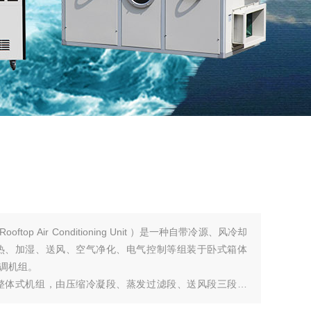
op Air Conditioning Unit ）是一种自带冷源、风冷却
热、加湿、送风、空气净化、电气控制等组装于卧式箱体
调机组。
整体式机组，由压缩冷凝段、蒸发过滤段、送风段三段组
、恒温恒湿型、恒温恒湿洁净型、热泵型等类型。