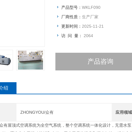
产品型号：
WKLF090
厂商性质：
生产厂家
更新时间：
2025-11-21
访 问 量：
2064
产品咨询
介绍
ZHONGYOU/众有
应用领
u/众有
屋顶式空调系统为全空气系统，整个空调系统一体化设计，无需水泵