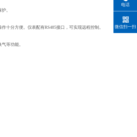
电话
保护。
微信扫一扫
作十分方便。仪表配有RS485接口，可实现远程控制。
换气等功能。