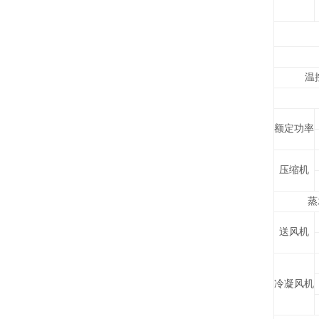
温
额定功率
压缩机
蒸
送风机
冷凝风机