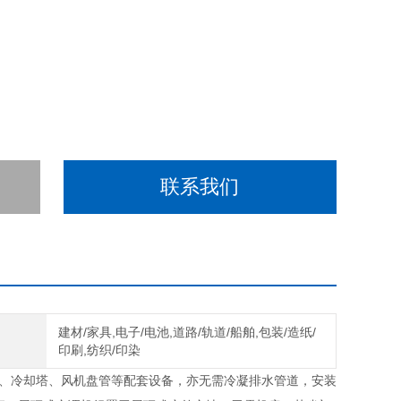
联系我们
建材/家具,电子/电池,道路/轨道/船舶,包装/造纸/
域
印刷,纺织/印染
、冷却塔、风机盘管等配套设备，亦无需冷凝排水管道，安装