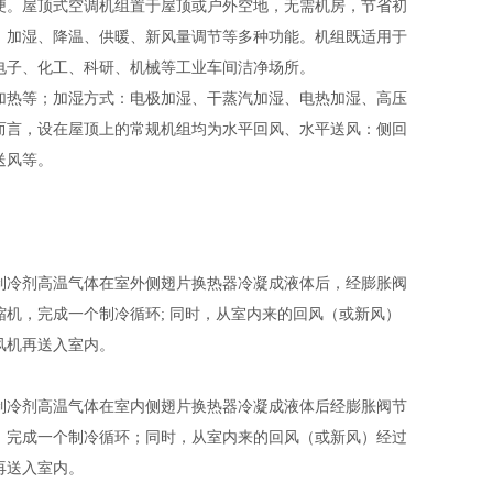
便。
屋顶式空调
机组置于屋顶或户外空地，无需机房，节省初
、加湿、降温、供暖、新风量调节等多种功能。机组既适用于
电子、化工、科研、机械等工业车间洁净场所。
加热等；加湿方式：电极加湿、干蒸汽加湿、电热加湿、高压
而言，设在屋顶上的常规机组均为水平回风、水平送风：侧回
送风等。
冷剂高温气体在室外侧翅片换热器冷凝成液体后，经膨胀阀
机，完成一个制冷循环; 同时，从室内来的回风（或新风）
风机再送入室内。
冷剂高温气体在室内侧翅片换热器冷凝成液体后经膨胀阀节
，完成一个制冷循环；同时，从室内来的回风（或新风）经过
再送入室内。