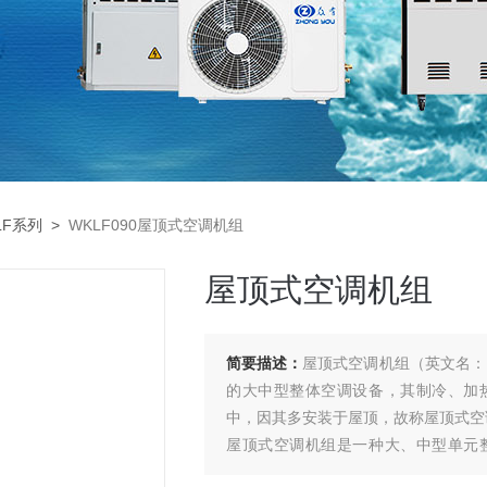
LF系列
>
WKLF090屋顶式空调机组
屋顶式空调机组
简要描述：
屋顶式空调机组（英文名：Rooft
的大中型整体空调设备，其制冷、加
中，因其多安装于屋顶，故称屋顶式空
屋顶式空调机组是一种大、中型单元
成。按功能可分为：单冷型、电加热型