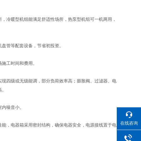
所，冷暖型机组能满足舒适性场所，热泵型机组可一机两用，
机盘管等配套设备，节省初投资。
场施工时间和费用。
实现四级或无级能调，部分负荷效率高；膨胀阀、过滤器、电
高。
室内噪音小。
在线咨询
性能，电器箱采用密封结构，确保电器安全，电源接线置于电