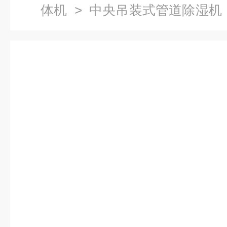
体机
>
中央吊装式管道除湿机
新风净化除湿一体机