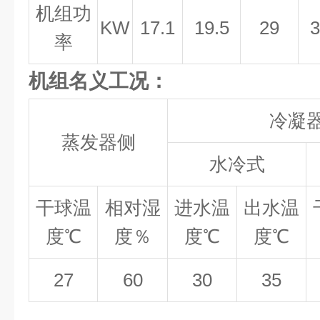
机组功
KW
17.1
19.5
29
3
率
机组名义工况：
冷凝
蒸发器侧
水冷式
干球温
相对湿
进水温
出水温
度
℃
度％
度
℃
度
℃
27
60
30
35