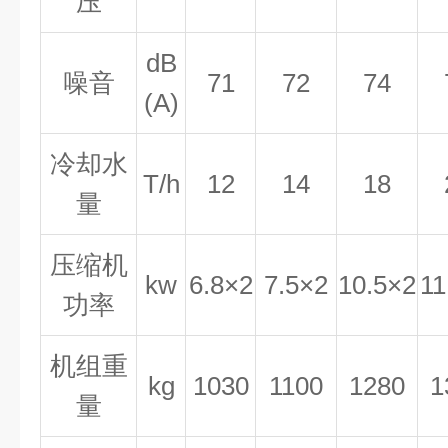
压
dB
噪音
71
72
74
(A)
冷却水
T/h
12
14
18
量
压缩机
kw
6.8×2
7.5×2
10.5×2
11
功率
机组重
kg
1030
1100
1280
1
量