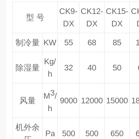
CK9-
CK12-
CK15-
C
型 号
DX
DX
DX
制冷量
KW
55
68
8
5
Kg/
除湿量
32
40
50
h
3
M
/
风量
9000
12000
15000
1
h
机外余
Pa
500
500
650