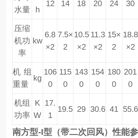
12
14
18
20
24
30
水量
h
压缩
6.8
7.5×
10.5
11.3
15×
18.8
机功
kw
×2
2
×2
×2
2
×2
率
机组
106
115
143
154
180
201
kg
重量
0
0
0
0
0
0
机组
K
17.
19.5
29
30.6
41
55.6
功率
W
1
南方型-I型（带二次回风）性能