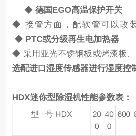
◆
德国EGO高温保护开关
◆ 接管方面，配软管可以
◆
PTC或分级再生电加热器
◆ 采用亚光不锈钢板或烤漆
选配进口湿度传感器进行湿度控
HDX迷你型除湿机性能参数表：
型 号 HDX
20
40
600
0
0