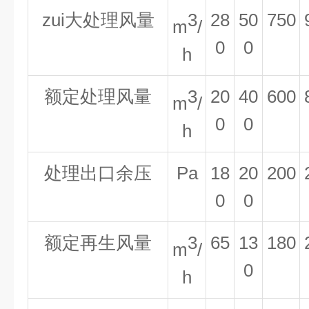
zui大处理风量
3
28
50
750
m
/
0
0
h
额定处理风量
3
20
40
600
m
/
0
0
h
处理出口余压
Pa
18
20
200
0
0
额定再生风量
3
65
13
180
m
/
0
h