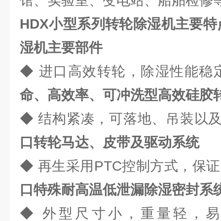
馆、实验室、变电站、船舶检修
HDX小型系列转轮除湿
湿机主要部件
◆ 进口高效转轮，除湿
命、高效率、可冲洗型高效硅胶
◆ 结构紧凑，可落地、吊装
口转轮马达、皮带及驱动系统
◆ 再生采用PTC控制方式
口特殊耐高温低泄漏除湿密封系
◆ 外型尺寸小，重量轻，