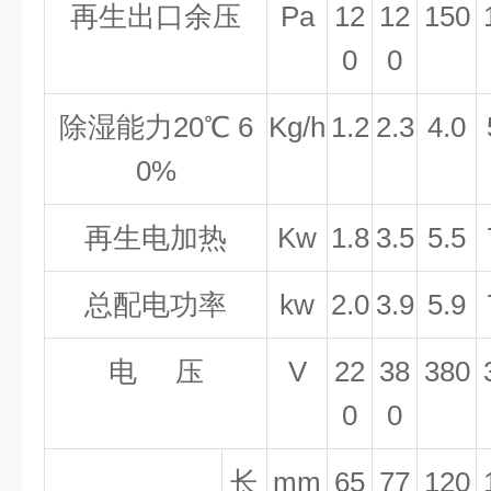
再生出口余压
Pa
12
12
150
0
0
除湿能力20℃ 6
K
g/h
1.2
2.3
4.0
0%
再生电加热
K
w
1.8
3.5
5.5
总配电功率
kw
2.0
3.9
5.9
电 压
V
22
38
380
0
0
长
mm
65
77
120