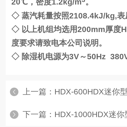
20℃，密度1.2kg/m
。
◇ 蒸汽耗量按照2108.4kJ/kg,
◇ 以上机组均选用200mm厚度
度要求请致电本公司说明。
◇ 除湿机电源为3V～50Hz 380
上一篇：
HDX-600HDX迷
下一篇：
HDX-1000HDX