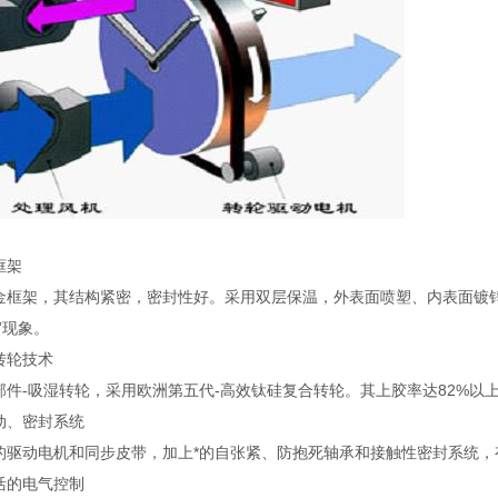
：
框架
金框架，其结构紧密，密封性好。采用双层保温，外表面喷塑、内表面镀
”现象。
转轮技术
部件-吸湿转轮，采用欧洲第五代-高效钛硅复合转轮。其上胶率达82%以
动、密封系统
的驱动电机和同步皮带，加上*的自张紧、防抱死轴承和接触性密封系统，
活的电气控制