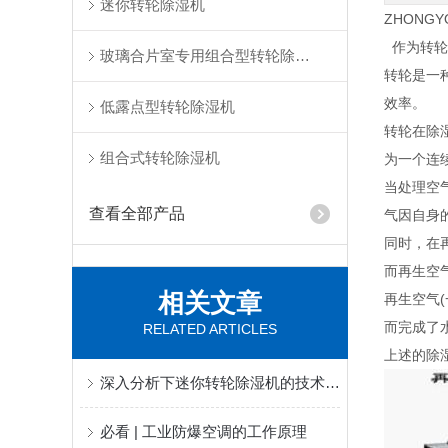
迷你转轮除湿机
ZHONG
作为转轮
玻璃合片室专用组合型转轮除湿机
转轮是一
效率。
低露点型转轮除湿机
转轮在除
组合式转轮除湿机
为一个连
当处理空
查看全部产品
气因自身
同时，在
而再生空
相关文章
再生空气
而完成了
RELATED ARTICLES
上述的除
深入分析下迷你转轮除湿机的技术原理
必看 | 工业防爆空调的工作原理