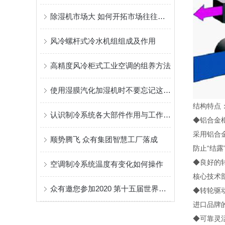
除湿机市场大 如何开拓市场往往成为一大困扰
风冷螺杆式冷水机组组成及作用
高精度风冷柜式工业空调的组养方法
使用湿膜汽化加湿机时不要忘记这些要点！
结构特点
认识制冷系统各大部件作用与工作原理
◆铝合金
采用铝合
顺势腾飞 众有集团智慧工厂落成
防止“结露
◆良好的
空调制冷系统温度有变化如何操作
核心技术
众有邀您参加2020 第十五届世界制药机械、包装设备与材料中国展
◆转轮驱
进口品牌
◆可靠灵