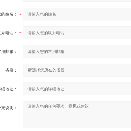
您的姓名：
联系电话：
常用邮箱：
省份：
详细地址：
补充说明：