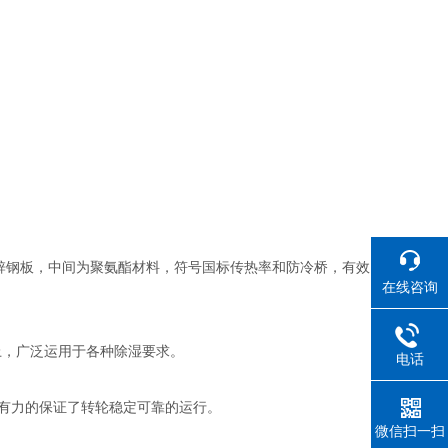
锌钢板，中间为聚氨酯材料，符号国标传热率和防冷桥，有效
在线咨询
上，广泛运用于各种除湿要求。
电话
有力的保证了转轮稳定可靠的运行。
微信扫一扫