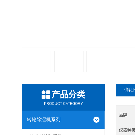
详细
产品分类
PRODUCT CATEGORY
品牌
转轮除湿机系列
仪器种