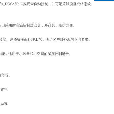
过DDC或PLC实现全自动控制，并可配置触摸屏或组态软
入口采用耐高温铝制过滤器，寿命长，维护方便。
、喷塑、烤漆等表面处理工艺，满足客户对外观的不同要求。
功能，适用于小风量和小空间的湿度控制场合。
修等等。
转轮
封系统