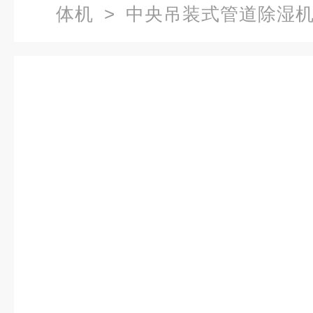
体机
>
中央吊装式管道除湿
管道除湿机