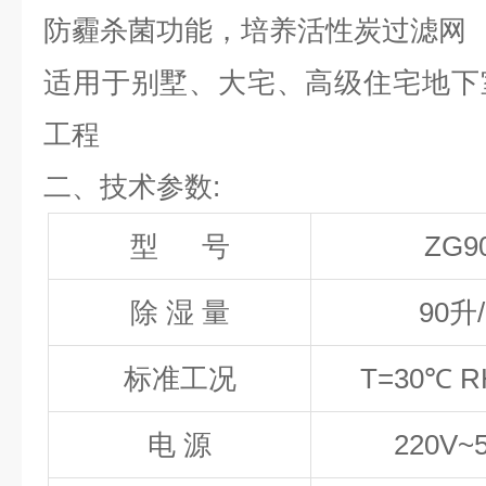
防霾杀菌功能，培养活性炭过滤网
适用于别墅、大宅、高级住宅地下
工程
二、技术参数:
型 号
ZG9
除
湿
量
90
升
标准工况
T=30℃ R
电
源
220V~