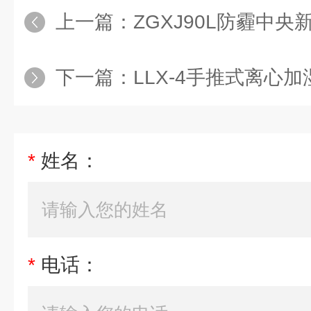
上一篇：
ZGXJ90L防霾中
下一篇：
LLX-4手推式离心加
*
姓名：
*
电话：