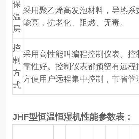
保
采用聚乙烯高发泡材料，导热系
温
能高，抗老化、阻燃、无毒。
层
控
采用高性能叫编程控制仪表。控
制
靠性好。控制仪表都预留有远程
方
方便用户远程集中控制，节省管
式
JHF型恒温恒湿
机性能参数表：