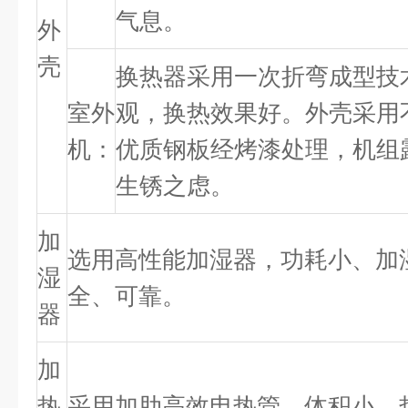
气息。
外
壳
换热器采用一次折弯成型技
室外
观，换热效果好。外壳采用
机：
优质钢板经烤漆处理，机组
生锈之虑。
加
选用高性能加湿器，功耗小、加
湿
全、可靠。
器
加
热
采用加肋高效电热管，体积小、