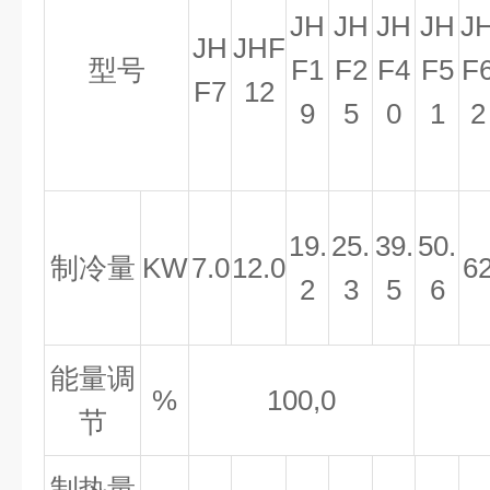
JH
JH
JH
JH
J
JH
JHF
型号
F1
F2
F4
F5
F
F7
12
9
5
0
1
2
19.
25.
39.
50.
制冷量
KW
7.
0
1
2.0
6
2
3
5
6
能量调
%
100,0
节
制热量