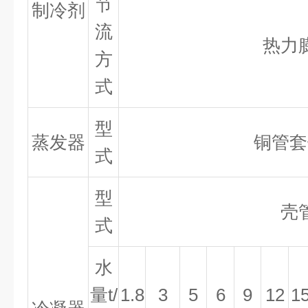
节
制冷剂
流
热力
方
式
型
蒸发器
铜管套
式
型
壳
式
水
量
t/
1.8
3
5
6
9
12
1