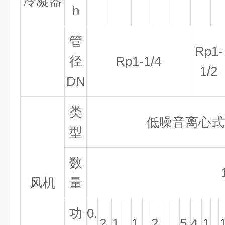
冷凝器
h
管
Rp1-
径
Rp1-1/4
1/2
DN
类
低噪音离心式
型
数
风机
量
功
0.
2.
1.
1.
2.
5.
4.
1