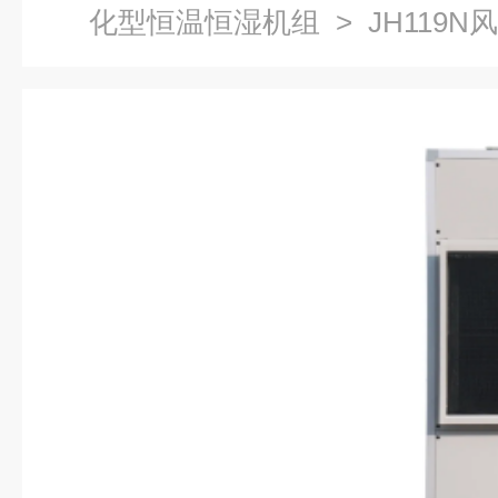
化型恒温恒湿机组
> JH119