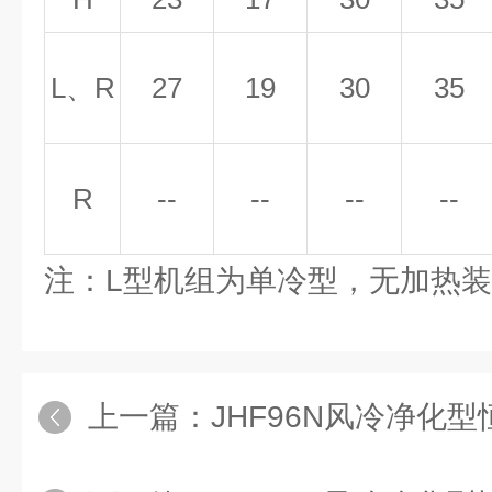
L、R
27
19
30
35
R
--
--
--
--
注：L型机组为单冷型，无加热
上一篇：
JHF96N风冷净化