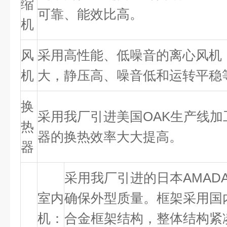
缩
可靠、能效比高。
机
风
采用高性能、低噪音的离心风机
机
大，静压高、噪音低和运转平稳
换
采用我厂引进美国OAK生产线加
热
器的换热效率大大提高。
器
采用我厂引进的日本AMAD
室内
确保外型质量。框架采用国
机：
合金框架结构，整体结构紧