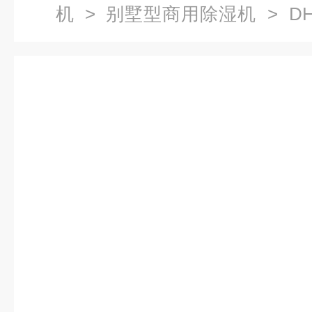
机
>
别墅型商用除湿机
> D
湿机DH-890B