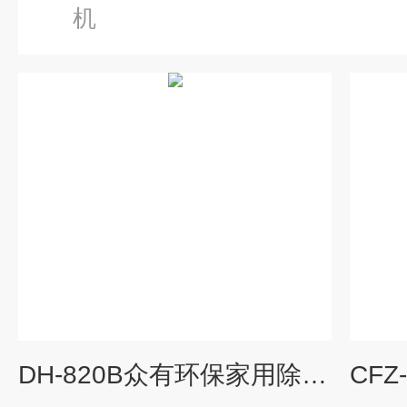
机
DH-820B众有环保家用除湿机DH-820B