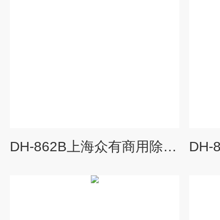
DH-862B上海众有商用除湿机DH-862B