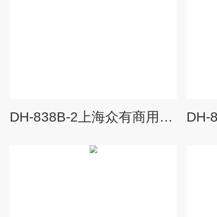
DH-838B-2上海众有商用除湿机DH-838B-2