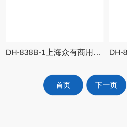
DH-838B-1上海众有商用除湿机DH-838B-1
首页
下一页