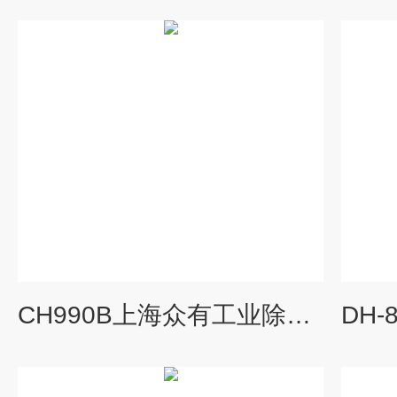
CH990B上海众有工业除湿机CH-990B