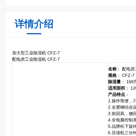
详情介绍
加大型工业除湿机 CFZ-7
配电房工业除湿机 CFZ-7
名称
： 配电
规格
： CFZ-7
除湿量
： 168
适用面积
： 12
产品特点
：
1.操作简便，
2.全塑钢结合
3.前回风，侧
4.全电脑控制
5.品牌松下旋
6.压缩机三分