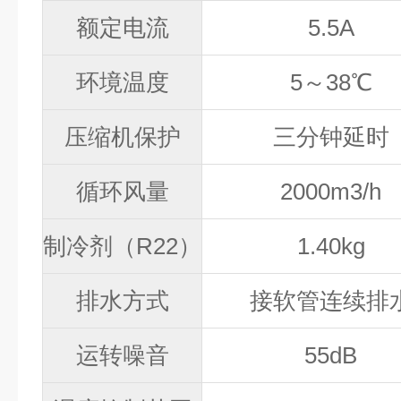
额定电流
5.5A
环境温度
5～
38
℃
压缩机保护
三分钟延时
循环风量
2000m
3
/h
制冷剂（R22）
1.40kg
排水方式
接软管连续排
运转噪音
55
dB