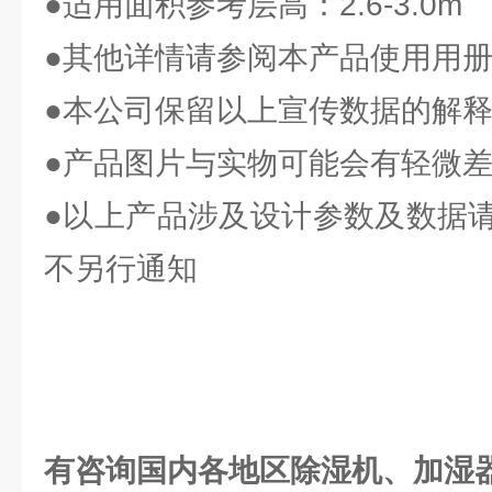
●适用面积参考层高：2.6-3.0m
●其他详情请参阅本产品使用用
●本公司保留以上宣传数据的解
●产品图片与实物可能会有轻微
●以上产品涉及设计参数及数据
不另行通知
有
咨询国内各地区除湿机、加湿