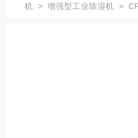
机
>
增强型工业除湿机
> C
除湿机|工业抽湿机|除湿机|抽湿机